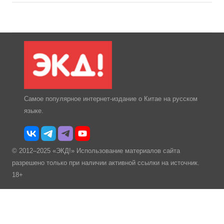
Самое популярное интернет-издание о Китае на русском
языке.
© 2012–2025 «ЭКД!» Использование материалов сайта
разрешено только при наличии активной ссылки на источник.
18+