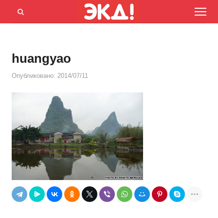
Menu
Открыть
панель
поиска
huangyao
Опубликовано:
2014/07/11