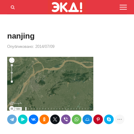
Menu
Открыть
панель
поиска
nanjing
Опубликовано:
2014/07/09