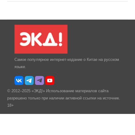
Самое популярное интернет-издание о Китае на русском
языке.
© 2012–2025 «ЭКД!» Использование материалов сайта
разрешено только при наличии активной ссылки на источник.
18+