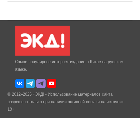
Самое популярное интернет-издание о Китае на русском
языке.
© 2012–2025 «ЭКД!» Использование материалов сайта
разрешено только при наличии активной ссылки на источник.
18+