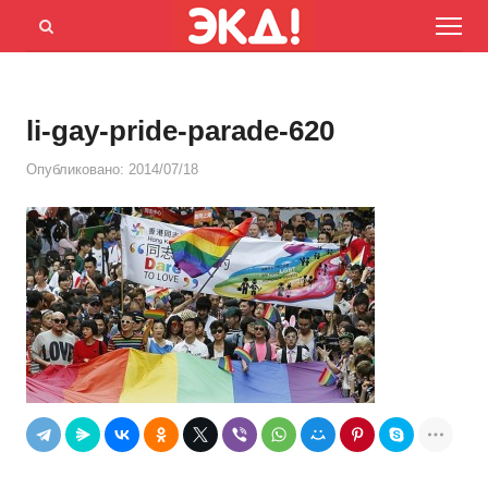
Menu
Открыть
панель
поиска
li-gay-pride-parade-620
Опубликовано:
2014/07/18