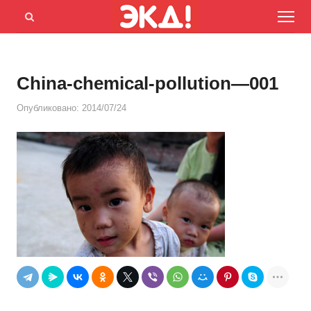
Menu
Открыть
панель
поиска
China-chemical-pollution—001
Опубликовано:
2014/07/24