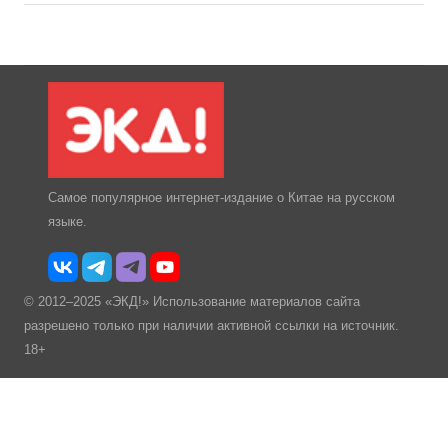
Самое популярное интернет-издание о Китае на русском
языке.
© 2012–2025 «ЭКД!» Использование материалов сайта
разрешено только при наличии активной ссылки на источник.
18+