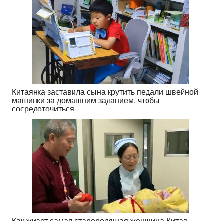
Китаянка заставила сына крутить педали швейной
машинки за домашним заданием, чтобы
сосредоточиться
Как живет самая старородящая женщина Китая