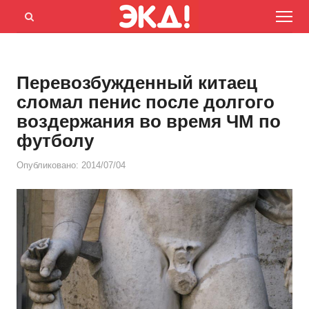
Menu
Открыть
панель
поиска
Перевозбужденный китаец
сломал пенис после долгого
воздержания во время ЧМ по
футболу
Опубликовано:
2014/07/04