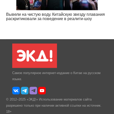
Вывели на чистую воду. Китайскую звезду плавания
раскритиковали за поведение в реалити-шоу
Самое популярное интернет-издание о Китае на русском
языке.
© 2012–2025 «ЭКД!» Использование материалов сайта
разрешено только при наличии активной ссылки на источник.
18+