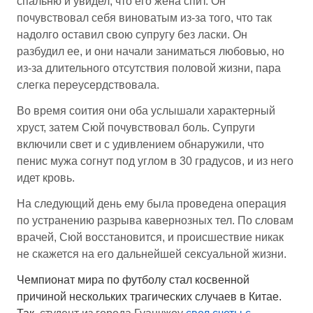
спальню и увидел, что его жена спит. Он
почувствовал себя виноватым из-за того, что так
надолго оставил свою супругу без ласки. Он
разбудил ее, и они начали заниматься любовью, но
из-за длительного отсутствия половой жизни, пара
слегка переусердствовала.
Во время соития они оба услышали характерный
хруст, затем Сюй почувствовал боль. Супруги
включили свет и с удивлением обнаружили, что
пенис мужа согнут под углом в 30 градусов, и из него
идет кровь.
На следующий день ему была проведена операция
по устранению разрыва кавернозных тел. По словам
врачей, Сюй восстановится, и происшествие никак
не скажется на его дальнейшей сексуальной жизни.
Чемпионат мира по футболу стал косвенной
причиной нескольких трагических случаев в Китае.