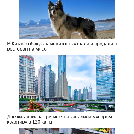
В Китае собаку-знаменитость украли и продали в
ресторан на мясо
Две китаянки за три месяца завалили мусором
квартиру в 120 кв. м