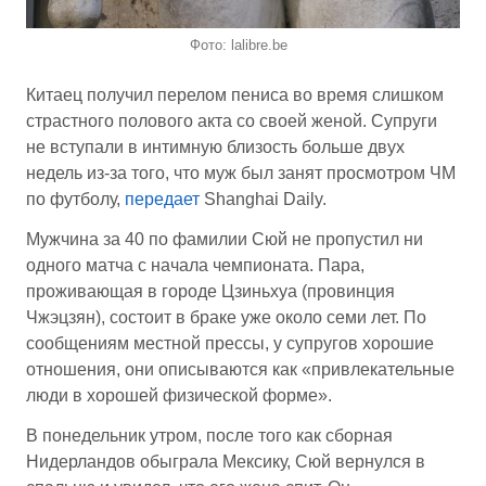
Фото: lalibre.be
Китаец получил перелом пениса во время слишком
страстного полового акта со своей женой. Супруги
не вступали в интимную близость больше двух
недель из-за того, что муж был занят просмотром ЧМ
по футболу,
передает
Shanghai Daily.
Мужчина за 40 по фамилии Сюй не пропустил ни
одного матча с начала чемпионата. Пара,
проживающая в городе Цзиньхуа (провинция
Чжэцзян), состоит в браке уже около семи лет. По
сообщениям местной прессы, у супругов хорошие
отношения, они описываются как «привлекательные
люди в хорошей физической форме».
В понедельник утром, после того как сборная
Нидерландов обыграла Мексику, Сюй вернулся в