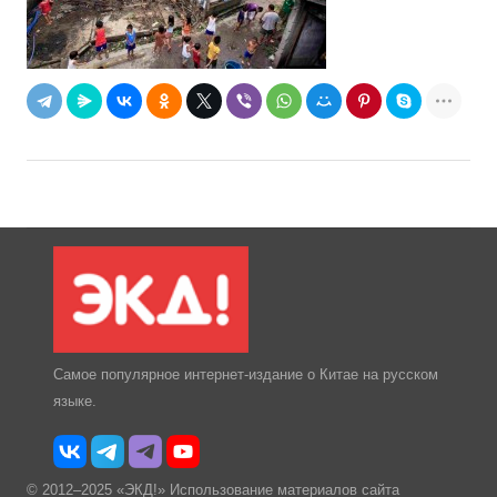
Самое популярное интернет-издание о Китае на русском
языке.
© 2012–2025 «ЭКД!» Использование материалов сайта