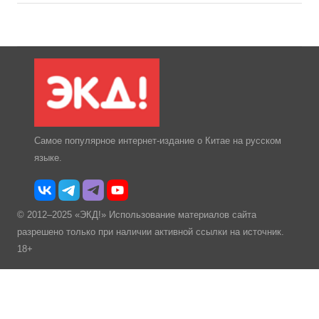
Самое популярное интернет-издание о Китае на русском
языке.
© 2012–2025 «ЭКД!» Использование материалов сайта
разрешено только при наличии активной ссылки на источник.
18+