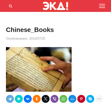
Menu
Открыть
панель
поиска
Chinese_Books
Опубликовано:
2014/07/25