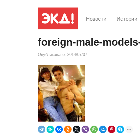
Новости
Истории
foreign-male-models
Опубликовано:
2014/07/07