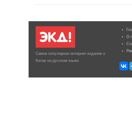
Гл
О 
Ст
Ре
Самое популярное интернет-издание о
Китае на русском языке.