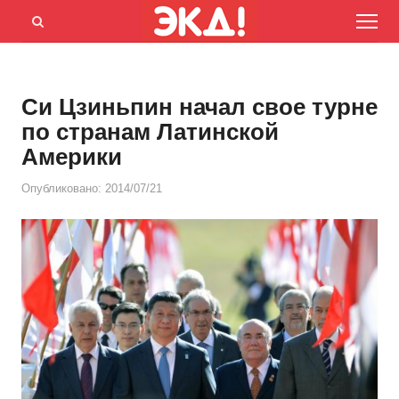
Menu
Открыть
панель
поиска
Си Цзиньпин начал свое турне
по странам Латинской
Америки
Опубликовано:
2014/07/21