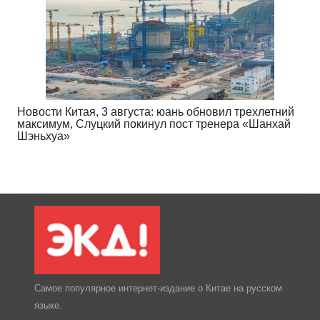
Новости Китая, 3 августа: юань обновил трехлетний
максимум, Слуцкий покинул пост тренера «Шанхай
Шэньхуа»
Самое популярное интернет-издание о Китае на русском
языке.