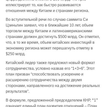
иллюстрирует то, как быстро развиваются
отношения между Китаем и странами региона.
Во вступительной речи по случаю саммита Си
Цзиньпин заявил, что в ближайшие 10 лет, объем
торговли между Китаем и латиноамериканскими
странами должен достигнуть $500 млрд. Он отметил,
что, в то же время, объем китайских инвестиций в
экономику региона может перешагнуть отметку в
$250 млрд.
Китайский лидер также предложил новый формат
сотрудничества, условно назвав его “1+3+6”. Этот
план призван “способствовать ускорению и
расширению сотрудничества между двумя
сторонами, направленного на достижение реальных
результатов”.
В формуле, предложенной председателем КНР,
“
1
”
означает единый план развития отношений – План