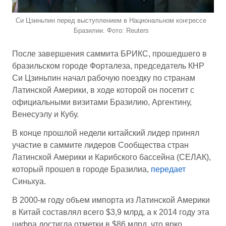
Си Цзиньпин перед выступлением в Национальном конгрессе
Бразилии. Фото: Reuters
После завершения саммита БРИКС, прошедшего в
бразильском городе Форталеза, председатель КНР
Си Цзиньпин начал рабочую поездку по странам
Латинской Америки, в ходе которой он посетит с
официальными визитами Бразилию, Аргентину,
Венесуэлу и Кубу.
В конце прошлой недели китайский лидер принял
участие в саммите лидеров Сообщества стран
Латинской Америки и Карибского бассейна (СЕЛАК),
который прошел в городе Бразилиа,
передает
Синьхуа.
В 2000-м году объем импорта из Латинской Америки
в Китай составлял всего $3,9 млрд, а к 2014 году эта
цифра достигла отметки в $86 млрд, что ярко