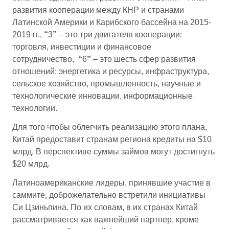
развития кооперации между КНР и странами
Латинской Америки и Карибского бассейна на 2015-
2019 гг.,
“
3
”
– это три двигателя кооперации:
торговля, инвестиции и финансовое
сотрудничество,
“
6
”
– это шесть сфер развития
отношений: энергетика и ресурсы, инфраструктура,
сельское хозяйство, промышленность, научные и
технологические инновации, информационные
технологии.
Для того чтобы облегчить реализацию этого плана,
Китай предоставит странам региона кредиты на $10
млрд. В перспективе суммы займов могут достигнуть
$20 млрд.
Латиноамериканские лидеры, принявшие участие в
саммите, доброжелательно встретили инициативы
Си Цзиньпина. По их словам, в их странах Китай
рассматривается как важнейший партнер, кроме