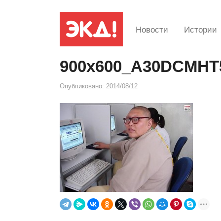
Новости
Истории
900x600_A30DCMHT
Опубликовано:
2014/08/12