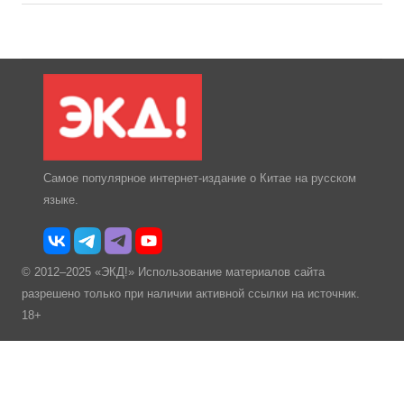
Самое популярное интернет-издание о Китае на русском
языке.
© 2012–2025 «ЭКД!» Использование материалов сайта
разрешено только при наличии активной ссылки на источник.
18+