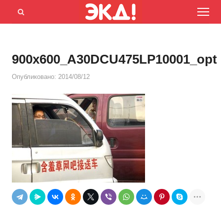
Menu
Открыть
панель
поиска
900x600_A30DCU475LP10001_opt
Опубликовано:
2014/08/12