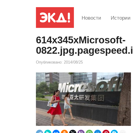
Новости
Истории
614x345xMicrosoft-
0822.jpg.pagespeed
Опубликовано:
2014/08/25