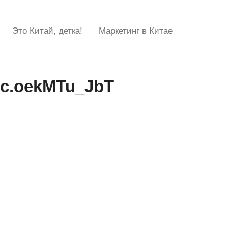
Это Китай, детка!
Маркетинг в Китае
.ic.oekMTu_JbT