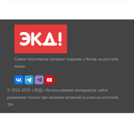
Самое популярное интернет-издание о Китае на русском
языке.
© 2012–2025 «ЭКД!» Использование материалов сайта
разрешено только при наличии активной ссылки на источник.
18+