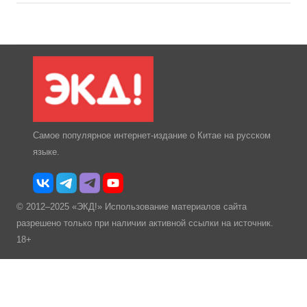
Самое популярное интернет-издание о Китае на русском
языке.
© 2012–2025 «ЭКД!» Использование материалов сайта
разрешено только при наличии активной ссылки на источник.
18+