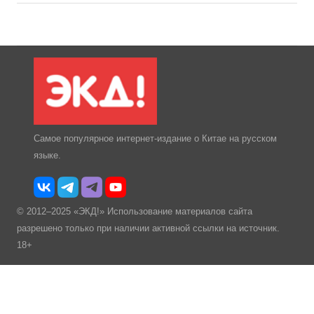
Самое популярное интернет-издание о Китае на русском
языке.
© 2012–2025 «ЭКД!» Использование материалов сайта
разрешено только при наличии активной ссылки на источник.
18+