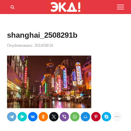
Menu
Открыть
панель
поиска
shanghai_2508291b
Опубликовано:
2014/08/16