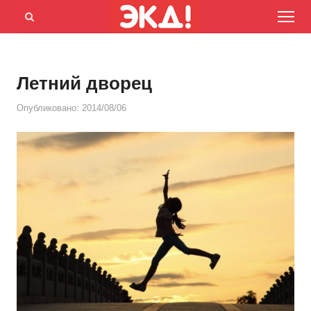
Menu
Открыть
панель
поиска
Летний дворец
Опубликовано:
2014/08/06