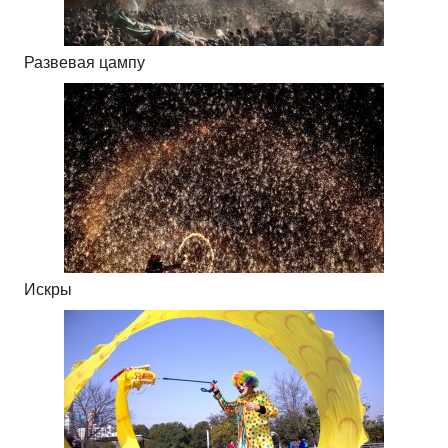
Развевая цампу
Искры