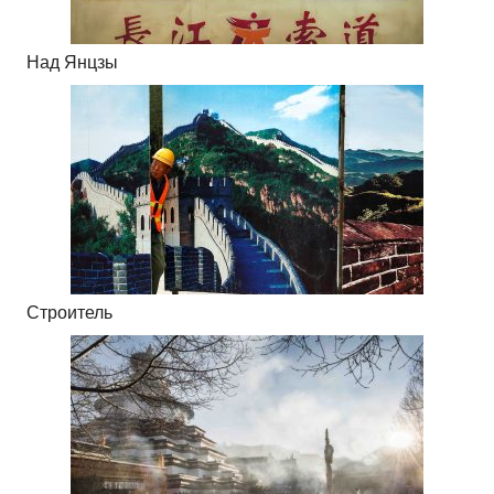
Над Янцзы
Строитель