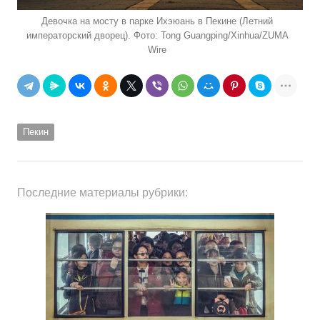
Девочка на мосту в парке Ихэюань в Пекине (Летний
императорский дворец). Фото: Tong Guangping/Xinhua/ZUMA
Wire
Пекин
Последние материалы рубрики: