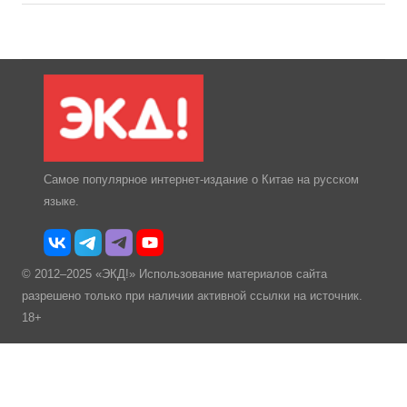
Самое популярное интернет-издание о Китае на русском
языке.
© 2012–2025 «ЭКД!» Использование материалов сайта
разрешено только при наличии активной ссылки на источник.
18+