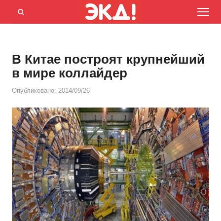
Menu
Открыть
панель
поиска
В Китае построят крупнейший
в мире коллайдер
Опубликовано:
2014/09/26