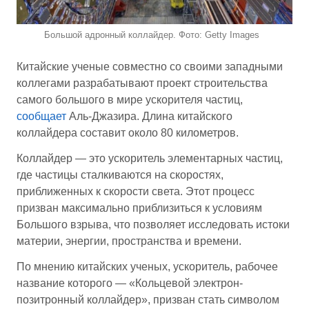
Большой адронный коллайдер. Фото: Getty Images
Китайские ученые совместно со своими западными
коллегами разрабатывают проект строительства
самого большого в мире ускорителя частиц,
сообщает
Аль-Джазира. Длина китайского
коллайдера составит около 80 километров.
Коллайдер — это ускоритель элементарных частиц,
где частицы сталкиваются на скоростях,
приближенных к скорости света. Этот процесс
призван максимально приблизиться к условиям
Большого взрыва, что позволяет исследовать истоки
материи, энергии, пространства и времени.
По мнению китайских ученых, ускоритель, рабочее
название которого — «Кольцевой электрон-
позитронный коллайдер», призван стать символом