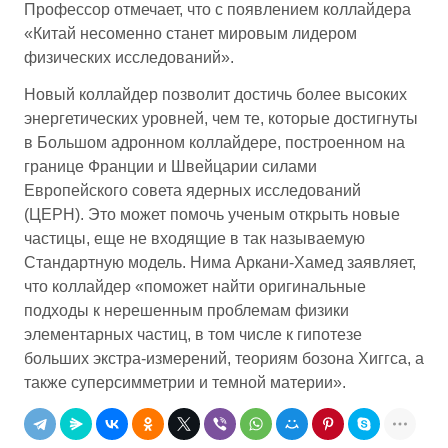
Профессор отмечает, что с появлением коллайдера
«Китай несоменно станет мировым лидером
физических исследований».
Новый коллайдер позволит достичь более высоких
энергетических уровней, чем те, которые достигнуты
в Большом адронном коллайдере, построенном на
границе Франции и Швейцарии силами
Европейского совета ядерных исследований
(ЦЕРН). Это может помочь ученым открыть новые
частицы, еще не входящие в так называемую
Стандартную модель. Нима Аркани-Хамед заявляет,
что коллайдер «поможет найти оригинальные
подходы к нерешенным проблемам физики
элементарных частиц, в том числе к гипотезе
больших экстра-измерений, теориям бозона Хиггса, а
также суперсимметрии и темной материи».