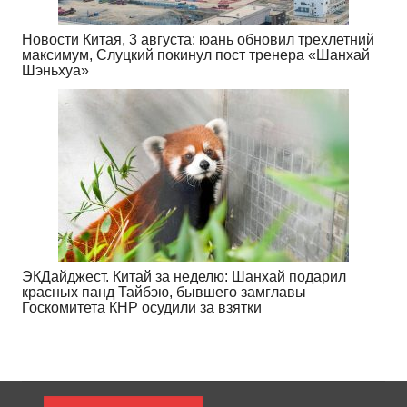
Новости Китая, 3 августа: юань обновил трехлетний
максимум, Слуцкий покинул пост тренера «Шанхай
Шэньхуа»
ЭКДайджест. Китай за неделю: Шанхай подарил
красных панд Тайбэю, бывшего замглавы
Госкомитета КНР осудили за взятки