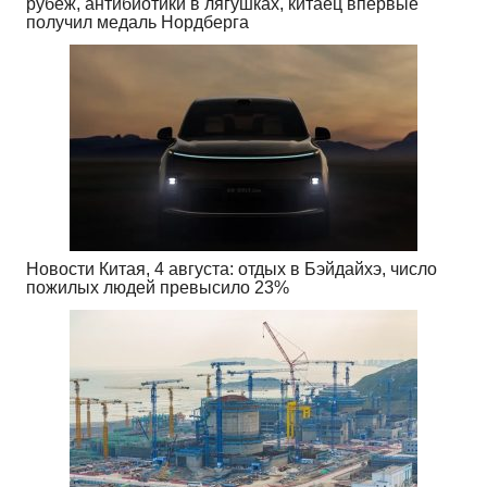
рубеж, антибиотики в лягушках, китаец впервые
получил медаль Нордберга
Новости Китая, 4 августа: отдых в Бэйдайхэ, число
пожилых людей превысило 23%