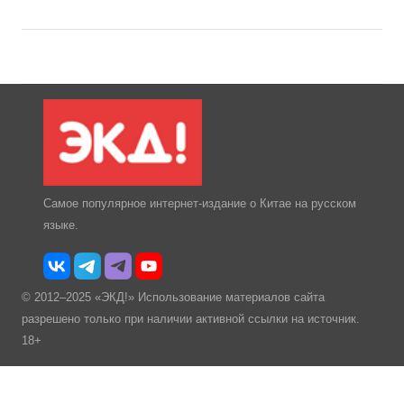
Самое популярное интернет-издание о Китае на русском
языке.
© 2012–2025 «ЭКД!» Использование материалов сайта
разрешено только при наличии активной ссылки на источник.
18+