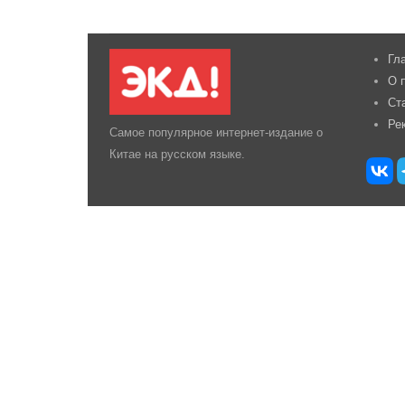
Гл
О 
Ст
Ре
Самое популярное интернет-издание о
Китае на русском языке.