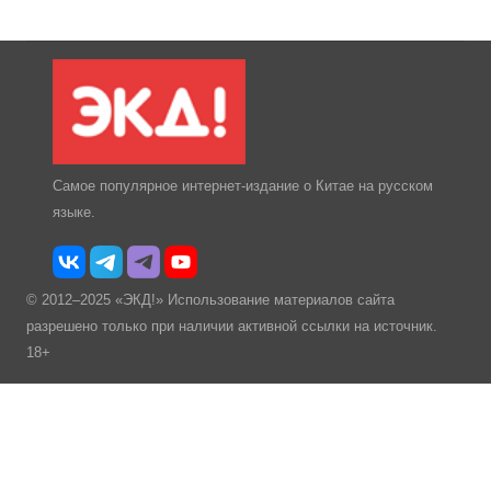
Самое популярное интернет-издание о Китае на русском
языке.
© 2012–2025 «ЭКД!» Использование материалов сайта
разрешено только при наличии активной ссылки на источник.
18+