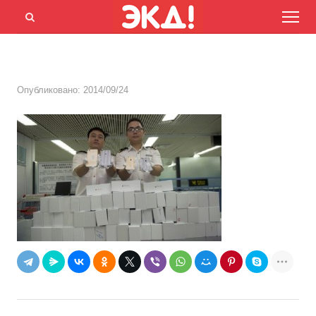
Menu
Открыть
панель
поиска
Опубликовано:
2014/09/24