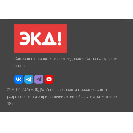
Самое популярное интернет-издание о Китае на русском
языке.
© 2012–2025 «ЭКД!» Использование материалов сайта
разрешено только при наличии активной ссылки на источник.
18+