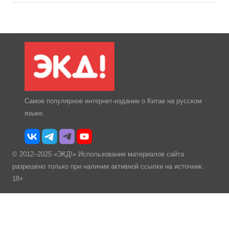
Самое популярное интернет-издание о Китае на русском
языке.
© 2012–2025 «ЭКД!» Использование материалов сайта
разрешено только при наличии активной ссылки на источник.
18+