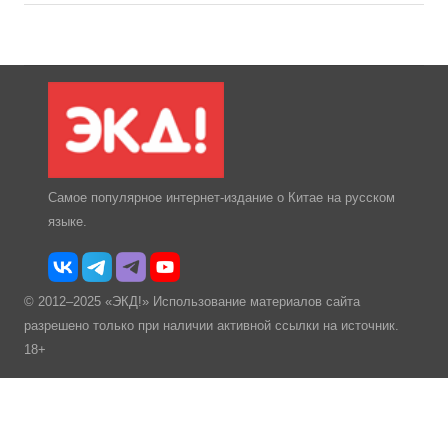
Самое популярное интернет-издание о Китае на русском
языке.
© 2012–2025 «ЭКД!» Использование материалов сайта
разрешено только при наличии активной ссылки на источник.
18+