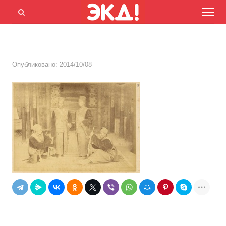
Menu
Открыть
панель
поиска
Опубликовано:
2014/10/08