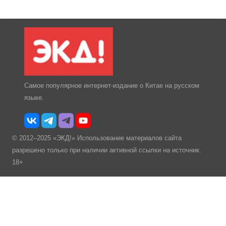
Самое популярное интернет-издание о Китае на русском
языке.
© 2012–2025 «ЭКД!» Использование материалов сайта
разрешено только при наличии активной ссылки на источник.
18+