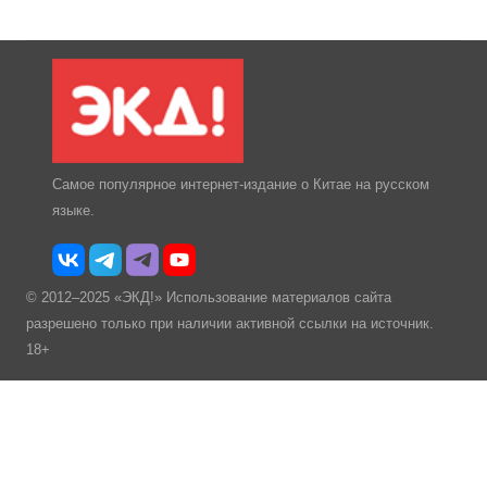
Самое популярное интернет-издание о Китае на русском
языке.
© 2012–2025 «ЭКД!» Использование материалов сайта
разрешено только при наличии активной ссылки на источник.
18+