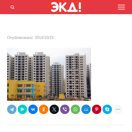
Menu
Открыть
панель
поиска
Опубликовано:
2014/10/15