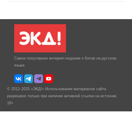
Самое популярное интернет-издание о Китае на русском
языке.
© 2012–2025 «ЭКД!» Использование материалов сайта
разрешено только при наличии активной ссылки на источник.
18+