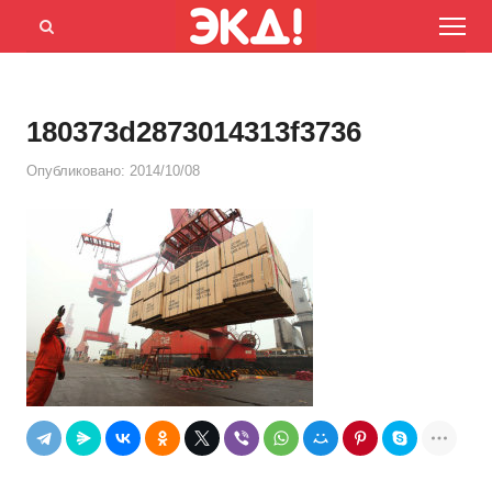
Menu
Открыть
панель
поиска
180373d2873014313f3736
Опубликовано:
2014/10/08