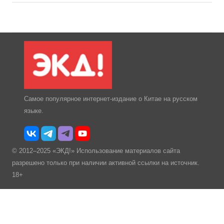
Самое популярное интернет-издание о Китае на русском
языке.
© 2012–2025 «ЭКД!» Использование материалов сайта
разрешено только при наличии активной ссылки на источник.
18+