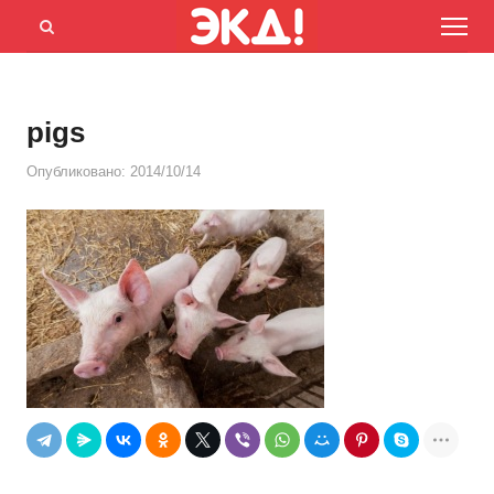
Menu
Открыть
панель
поиска
pigs
Опубликовано:
2014/10/14