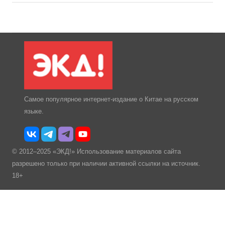
Самое популярное интернет-издание о Китае на русском
языке.
© 2012–2025 «ЭКД!» Использование материалов сайта
разрешено только при наличии активной ссылки на источник.
18+