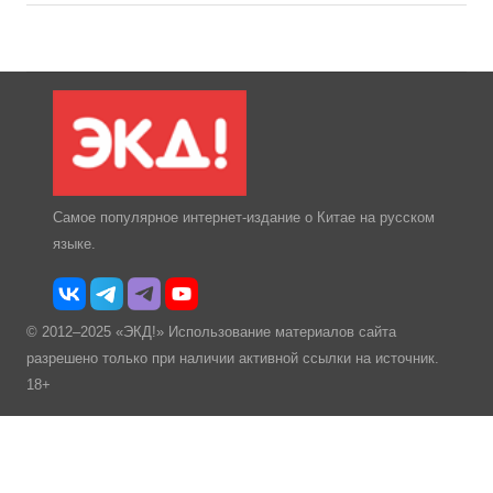
Самое популярное интернет-издание о Китае на русском
языке.
© 2012–2025 «ЭКД!» Использование материалов сайта
разрешено только при наличии активной ссылки на источник.
18+