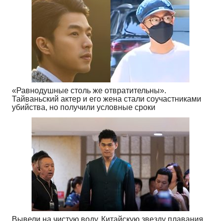
«Равнодушные столь же отвратительны».
Тайваньский актер и его жена стали соучастниками
убийства, но получили условные сроки
Вывели на чистую воду. Китайскую звезду плавания