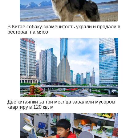
В Китае собаку-знаменитость украли и продали в
ресторан на мясо
Две китаянки за три месяца завалили мусором
квартиру в 120 кв. м