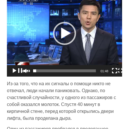
00:00
01:48
Из-за того, что на их сигналы о помощи никто не
отвечал, люди начали паниковать. Однако, по
счастливой случайности, у одного из пассажиров с
собой оказался молоток. Спустя 40 минут в
кирпичной стене, перед которой открылись двери
лифта, была проделана дыра.
Один из пассажиров пробрался в проделанное