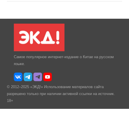
Самое популярное интернет-издание о Китае на русском
языке.
© 2012–2025 «ЭКД!» Использование материалов сайта
разрешено только при наличии активной ссылки на источник.
18+