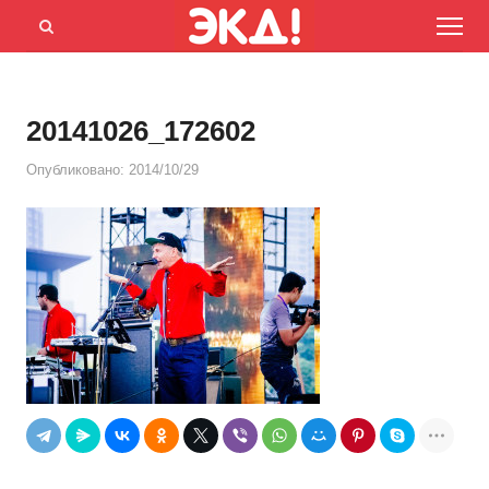
Menu
Открыть
панель
поиска
20141026_172602
Опубликовано:
2014/10/29