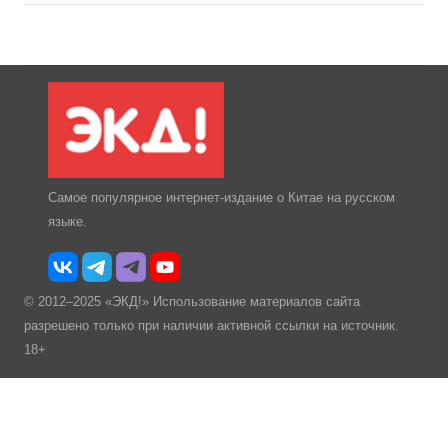
Самое популярное интернет-издание о Китае на русском
языке.
© 2012–2025 «ЭКД!» Использование материалов сайта
разрешено только при наличии активной ссылки на источник.
18+