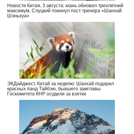
Новости Китая, 3 августа: юань обновил трехлетний
максимум, Слуцкий покинул пост тренера «Шанхай
Шэньхуа»
ЭКДайджест. Китай за неделю: Шанхай подарил
красных панд Тайбэю, бывшего замглавы
Госкомитета КНР осудили за взятки