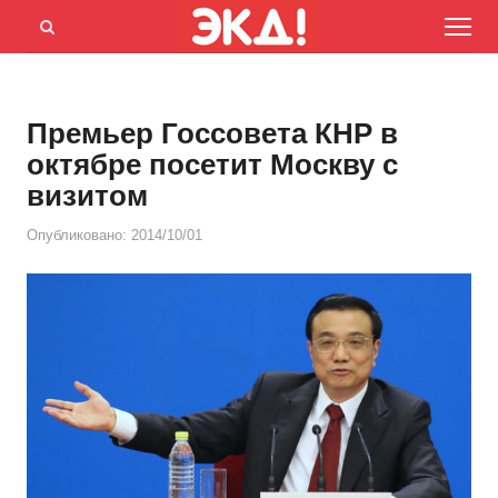
Menu
Открыть
панель
поиска
Премьер Госсовета КНР в
октябре посетит Москву с
визитом
Опубликовано:
2014/10/01