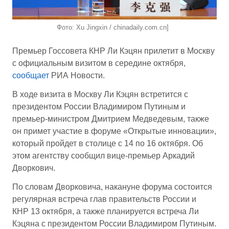
Фото: Xu Jingxin / chinadaily.com.cn]
Премьер Госсовета КНР Ли Кэцян прилетит в Москву
с официальным визитом в середине октября,
сообщает
РИА Новости.
В ходе визита в Москву Ли Кэцян встретится с
президентом России Владимиром Путиным и
премьер-министром Дмитрием Медведевым, также
он примет участие в форуме «Открытые инновации»,
который пройдет в столице с 14 по 16 октября. Об
этом агентству сообщил вице-премьер Аркадий
Дворкович.
По словам Дворковича, накануне форума состоится
регулярная встреча глав правительств России и
КНР 13 октября, а также планируется встреча Ли
Кэцяна с президентом России Владимиром Путиным.