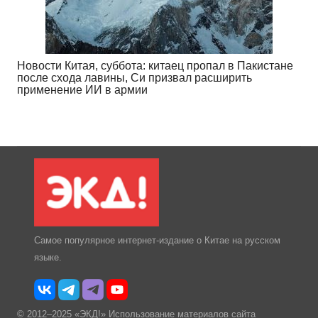
Новости Китая, суббота: китаец пропал в Пакистане
после схода лавины, Си призвал расширить
применение ИИ в армии
Самое популярное интернет-издание о Китае на русском
языке.
© 2012–2025 «ЭКД!» Использование материалов сайта