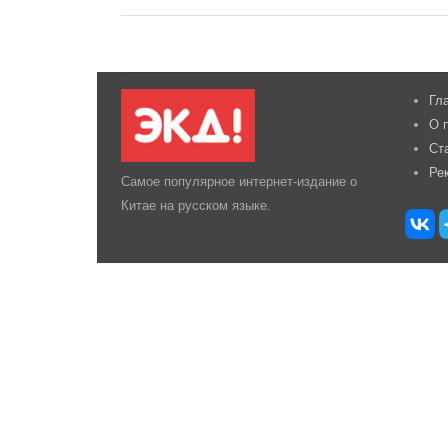
Гл
О 
Ст
Ре
Самое популярное интернет-издание о
Китае на русском языке.