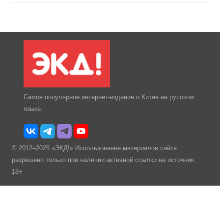
Самое популярное интернет-издание о Китае на русском
языке.
© 2012–2025 «ЭКД!» Использование материалов сайта
разрешено только при наличии активной ссылки на источник.
18+