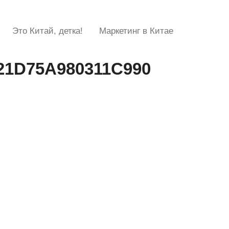
Это Китай, детка!
Маркетинг в Китае
21D75A980311C990