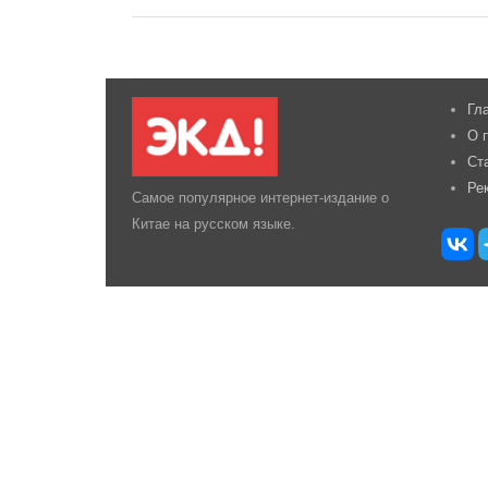
Гл
О 
Ст
Ре
Самое популярное интернет-издание о
Китае на русском языке.