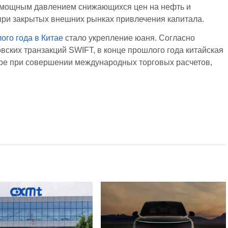
 мощным давлением снижающихся цен на нефть и
при закрытых внешних рынках привлечения капитала.
ого года в Китае
стало укрепление юаня. Согласно
ких транзакций SWIFT, в конце прошлого года китайская
ире при совершении международных торговых расчетов,