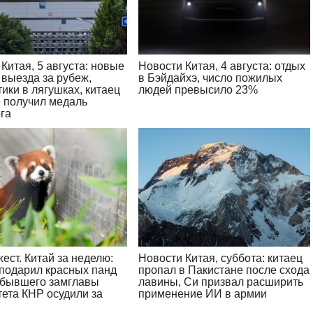
Китая, 5 августа: новые
Новости Китая, 4 августа: отдых
 выезда за рубеж,
в Бэйдайхэ, число пожилых
ики в лягушках, китаец
людей превысило 23%
 получил медаль
га
ест. Китай за неделю:
Новости Китая, суббота: китаец
подарил красных панд
пропал в Пакистане после схода
 бывшего замглавы
лавины, Си призвал расширить
тета КНР осудили за
применение ИИ в армии