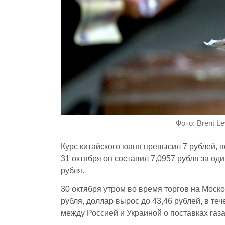
Фото: Brent L
Курс китайского юаня превысил 7 рублей, 
31 октября он составил 7,0957 рубля за о
рубля.
30 октября утром во время торгов на Моск
рубля, доллар вырос до 43,46 рублей, в те
между Россией и Украиной о поставках газа