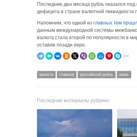
Последние два месяца
рубль оказался под
дефицита в стране валютной ликвидности 
Напомним, что одной из
главных тем прошл
данным международной системы межбанковс
валюта стала второй по популярности в м
оставив позади евро.
валюта
главное
российский рубль
юань
Последние материалы рубрики: