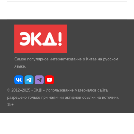
Самое популярное интернет-издание о Китае на русском
языке.
© 2012–2025 «ЭКД!» Использование материалов сайта
разрешено только при наличии активной ссылки на источник.
18+