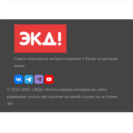
Самое популярное интернет-издание о Китае на русском
языке.
© 2012–2025 «ЭКД!» Использование материалов сайта
разрешено только при наличии активной ссылки на источник.
18+