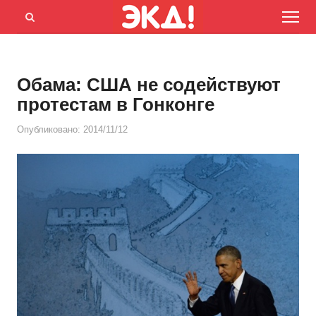
Menu
Открыть
панель
поиска
Обама: США не содействуют
протестам в Гонконге
Опубликовано:
2014/11/12