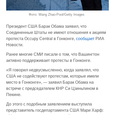
Фото: Wang Zhao-Pool/Getty Images
Президент США Барак Обама заявил, что
Соединенные Штаты не имеют отношения к акциям
протеста Occupy Central в Гонконге,
сообщает
РИА
Новости.
Ранее многие СМИ писали о том, что Вашингтон
активно поддерживает протесты в Гонконге.
«Я говорил недвусмысленно, когда заявлял, что
США не содействуют протестам, которые имели
место в Гонконге», — заявил Барак Обама на
встрече с председателем КНР Си Цзиньпином в
Пекине.
До этого с подобным заявлением выступила
представитель госдепартамента США Мари Харф: