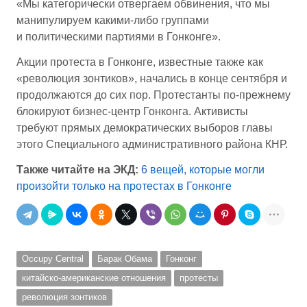
«Мы категорически отвергаем обвинения, что мы
манипулируем какими-либо группами
и политическими партиями в Гонконге».
Акции протеста в Гонконге, известные также как
«революция зонтиков», начались в конце сентября и
продолжаются до сих пор. Протестанты по-прежнему
блокируют бизнес-центр Гонконга. Активисты
требуют прямых демократических выборов главы
этого Специального административного района КНР.
Также читайте на ЭКД:
6 вещей, которые могли
произойти только на протестах в Гонконге
Occupy Central
Барак Обама
Гонконг
китайско-американские отношения
протесты
революция зонтиков