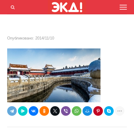
Menu
Открыть
панель
поиска
Опубликовано:
2014/11/10