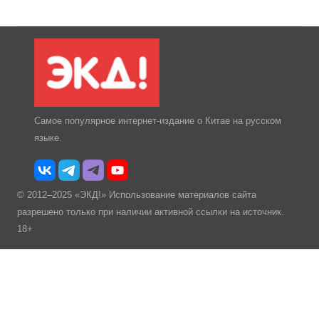
Самое популярное интернет-издание о Китае на русском
языке.
© 2012–2025 «ЭКД!» Использование материалов сайта
разрешено только при наличии активной ссылки на источник.
18+