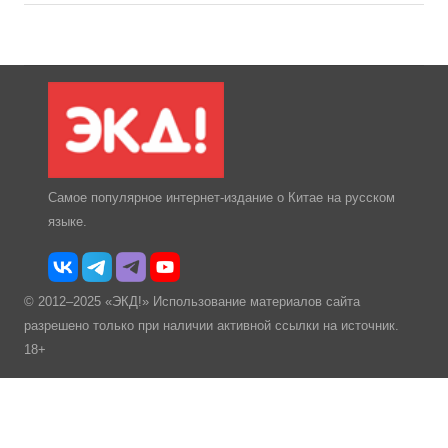
Самое популярное интернет-издание о Китае на русском
языке.
© 2012–2025 «ЭКД!» Использование материалов сайта
разрешено только при наличии активной ссылки на источник.
18+