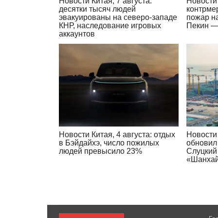
Новости Китая, 7 августа:
Новости 
десятки тысяч людей
контрме
эвакуированы на северо-западе
пожар н
КНР, наследование игровых
Пекин —
аккаунтов
Новости Китая, 4 августа: отдых
Новости 
в Бэйдайхэ, число пожилых
обновил
людей превысило 23%
Слуцкий
«Шанхай