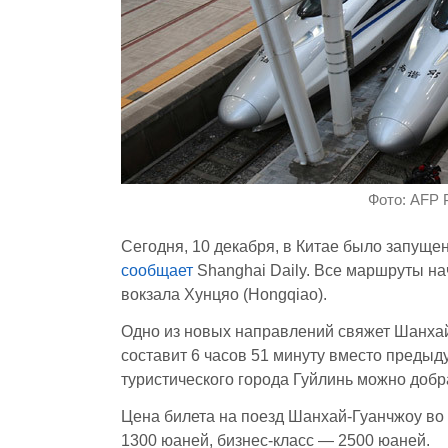
Фото: AFP 
Сегодня, 10 декабря, в Китае было запуще
сообщает
Shanghai Daily. Все маршруты на
вокзала Хунцяо (Hongqiao).
Одно из новых направлений свяжет Шанхай 
составит 6 часов 51 минуту вместо предыд
туристического города Гуйлинь можно добра
Цена билета на поезд Шанхай-Гуанчжоу во 
1300 юаней, бизнес-класс — 2500 юаней.