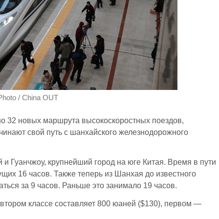
Photo / China OUT
но 32 новых маршрута высокоскоростных поездов,
чинают свой путь с шанхайского железнодорожного
и Гуанчжоу, крупнейший город на юге Китая. Время в пути
ущих 16 часов. Также теперь из Шанхая до известного
ться за 9 часов. Раньше это занимало 19 часов.
втором классе составляет 800 юаней ($130), первом —