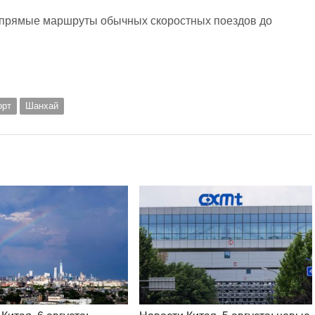
ь прямые маршруты обычных скоростных поездов до
орт
Шанхай