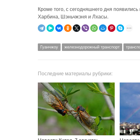
Кроме того, с сегодняшнего дня появилис
Харбина, Шэньчжэня и Лхасы.
Гуанчжоу
железнодорожный транспорт
трансп
Последние материалы рубрики: