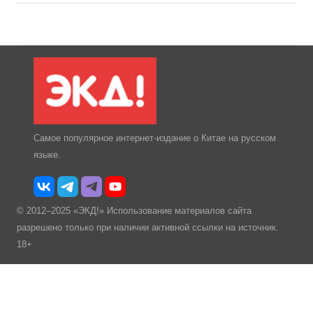
Самое популярное интернет-издание о Китае на русском
языке.
© 2012–2025 «ЭКД!» Использование материалов сайта
разрешено только при наличии активной ссылки на источник.
18+