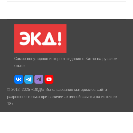
Самое популярное интернет-издание о Китае на русском
языке.
© 2012–2025 «ЭКД!» Использование материалов сайта
разрешено только при наличии активной ссылки на источник.
18+