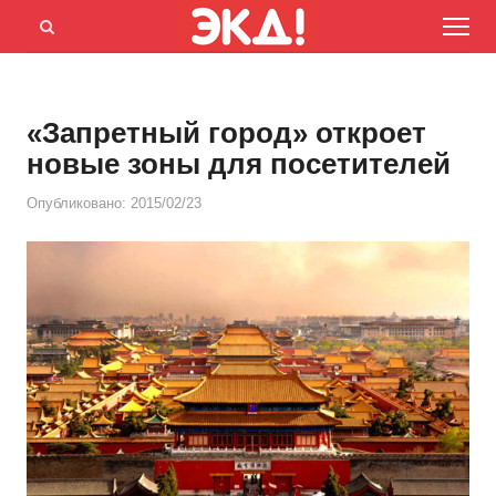
Menu
Открыть
панель
поиска
«Запретный город» откроет
новые зоны для посетителей
Опубликовано:
2015/02/23