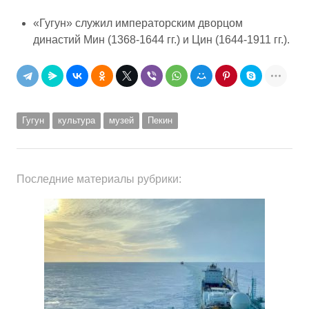
«Гугун» служил императорским дворцом
династий Мин (1368-1644 гг.) и Цин (1644-1911 гг.).
Гугун
культура
музей
Пекин
Последние материалы рубрики: