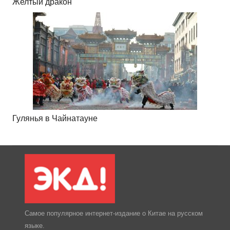
Желтый дракон
Гулянья в Чайнатауне
Самое популярное интернет-издание о Китае на русском
языке.