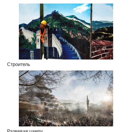
Строитель
Развевая цампу