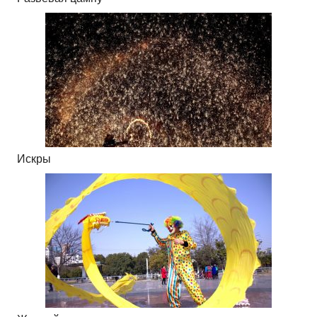
Искры