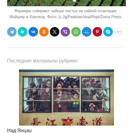
Фермеры собирают чайные листья на чайной плантации
Мэйцзяу в Ханчжоу. Фото: Li Jg/Featurechina/Ropi/Zuma Press
Последние материалы рубрики:
Над Янцзы