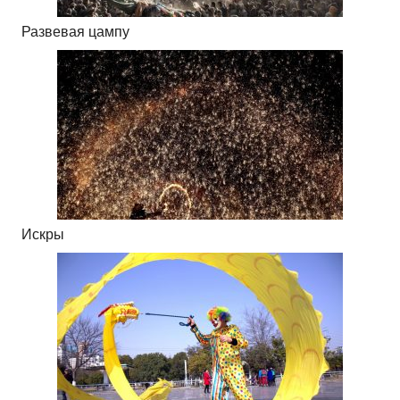
Развевая цампу
Искры