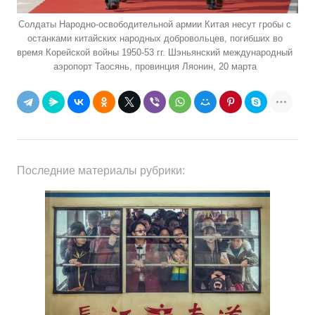
Солдаты Народно-освободительной армии Китая несут гробы с
останками китайских народных добровольцев, погибших во
время Корейской войны 1950-53 гг. Шэньянский международный
аэропорт Таосянь, провинция Ляонин, 20 марта
Последние материалы рубрики: