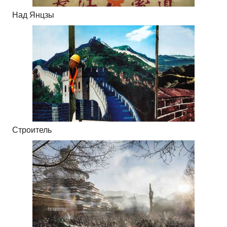
Над Янцзы
Строитель