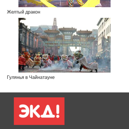
Желтый дракон
Гулянья в Чайнатауне