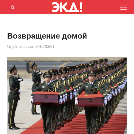
Menu
Открыть
панель
поиска
Возвращение домой
Опубликовано:
2015/03/21