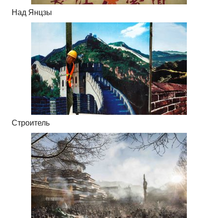
Над Янцзы
Строитель