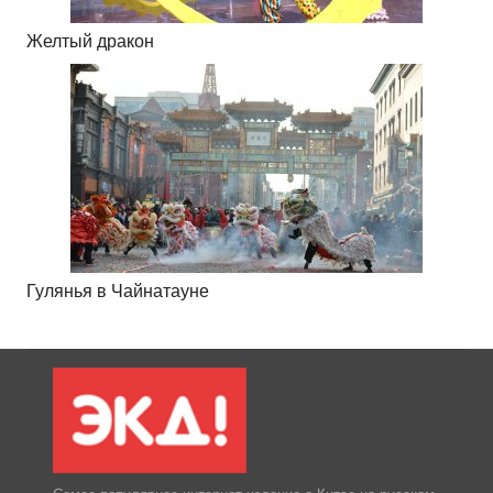
Желтый дракон
Гулянья в Чайнатауне