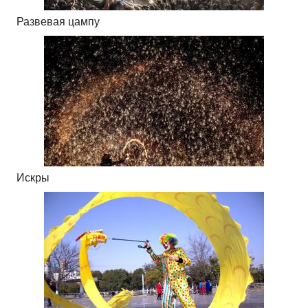
Развевая цампу
Искры