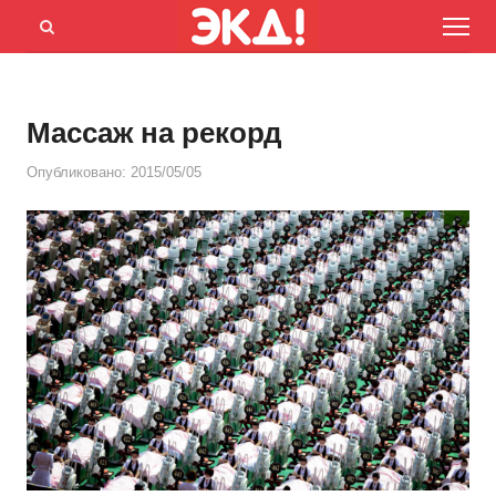
Menu
Открыть
панель
поиска
Массаж на рекорд
Опубликовано:
2015/05/05